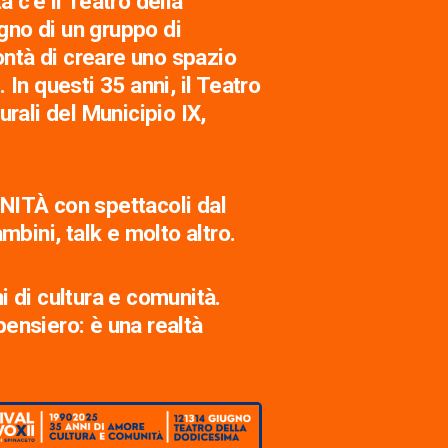
 c’è il Teatro della
gno di un gruppo di
ntà di creare uno spazio
 In questi 35 anni, il Teatro
urali del Municipio IX,
ITÀ con spettacoli dal
ambini, talk e molto altro.
i di cultura e comunità.
pensiero: è una realtà