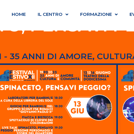
HOME
IL CENTRO
FORMAZIONE
E
TO, PENSAVI P
I - 35 ANNI DI AMORE, CULTU