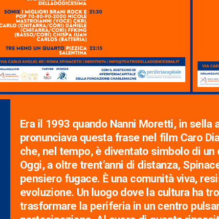
Era il 1993 quando Nanni Moretti, in sella 
pronunciava questa frase nel film Caro Di
che, nel tempo, è diventato simbolo di un 
Oggi, a oltre trent’anni di distanza, Spinac
pensiero fugace. È una comunità viva, resi
evoluzione. Un luogo dove la cultura ha tr
trasformare la periferia in un centro pulsan