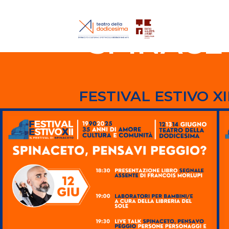
SPINACE
FESTIVAL ESTIVO XI