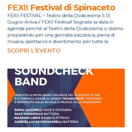
FEXII
Festival di Spinaceto
FEXII FESTIVAL – Teatro della Dodicesima Il 13
Giugno Arriva il FEXII Festival! Segnate la data in
agenda perché al Teatro della Dodicesima ci stiamo
preparando per una giornata pazzesca, piena di
musica, spettacoli e divertimento per tutte le
SCOPRI L'EVENTO