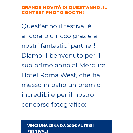
GRANDE NOVITÀ DI QUEST’ANNO: IL
CONTEST PHOTO BOOTH!
Quest’anno il festival è
ancora più ricco grazie ai
nostri fantastici partner!
Diamo il benvenuto per il
suo primo anno al Mercure
Hotel Roma West, che ha
messo in palio un premio
incredibile per il nostro
concorso fotografico:
VINCI UNA CENA DA 200€ AL FEXII
FESTIVAL!