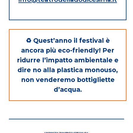
♻️ Quest’anno il festival è
ancora più eco-friendly! Per
ridurre l’impatto ambientale e
dire no alla plastica monouso,
non venderemo bottigliette
d’acqua.
UN RINGRAZIAMENTO SPECIALE A: