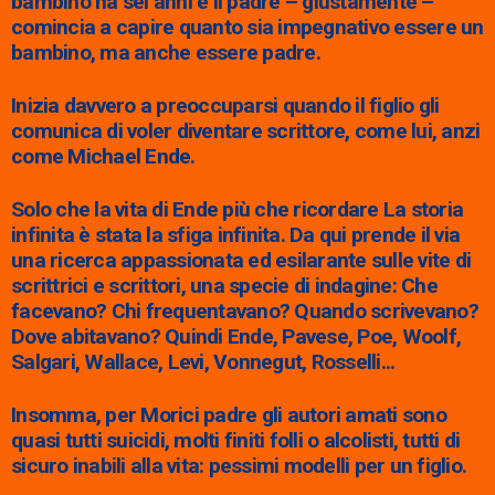
bambino ha sei anni e il padre – giustamente –
comincia a capire quanto sia impegnativo essere un
bambino, ma anche essere padre.
Inizia davvero a preoccuparsi quando il figlio gli
comunica di voler diventare scrittore, come lui, anzi
come Michael Ende.
Solo che la vita di Ende più che ricordare La storia
infinita è stata la sfiga infinita. Da qui prende il via
una ricerca appassionata ed esilarante sulle vite di
scrittrici e scrittori, una specie di indagine: Che
facevano? Chi frequentavano? Quando scrivevano?
Dove abitavano? Quindi Ende, Pavese, Poe, Woolf,
Salgari, Wallace, Levi, Vonnegut, Rosselli…
Insomma, per Morici padre gli autori amati sono
quasi tutti suicidi, molti finiti folli o alcolisti, tutti di
sicuro inabili alla vita: pessimi modelli per un figlio.