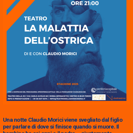
Una notte Claudio Morici viene svegliato dal figlio
per parlare di dove si finisce quando si muore. Il