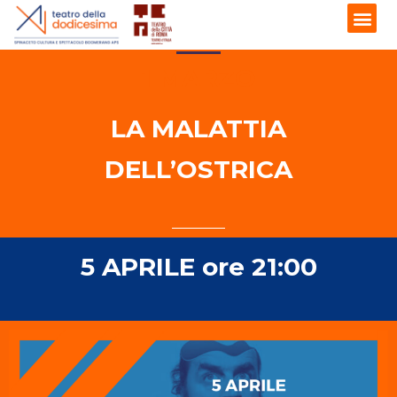
TEATRO DELLA DODICESIMA
1 MARZO
LA MALATTIA
DELL’OSTRICA
5 APRILE ore 21:00