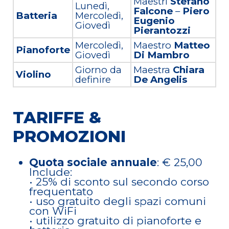
Maestri
Stefano
Lunedì,
Falcone
–
Piero
Batteria
Mercoledì,
Eugenio
Giovedì
Pierantozzi
Mercoledì,
Maestro
Matteo
Pianoforte
Giovedì
Di Mambro
Giorno da
Maestra
Chiara
Violino
definire
De Angelis
TARIFFE &
PROMOZIONI
Quota sociale annuale
: € 25,00
Include:
• 25% di sconto sul secondo corso
frequentato
• uso gratuito degli spazi comuni
con WiFi
• utilizzo gratuito di pianoforte e