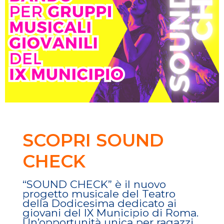
SCOPRI SOUND
CHECK
“SOUND CHECK” è il nuovo
progetto musicale del Teatro
della Dodicesima dedicato ai
giovani del IX Municipio di Roma.
Un’opportunità unica per ragazzi