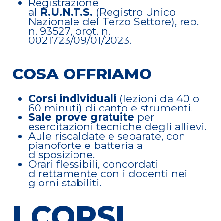
Registrazione
al
R.U.N.T.S.
(Registro Unico
Nazionale del Terzo Settore), rep.
n. 93527, prot. n.
0021723/09/01/2023.
COSA OFFRIAMO
Corsi individuali
(lezioni da 40 o
60 minuti) di canto e strumenti.
Sale prove gratuite
per
esercitazioni tecniche degli allievi.
Aule riscaldate e separate, con
pianoforte e batteria a
disposizione.
Orari flessibili, concordati
direttamente con i docenti nei
giorni stabiliti.
I CORSI