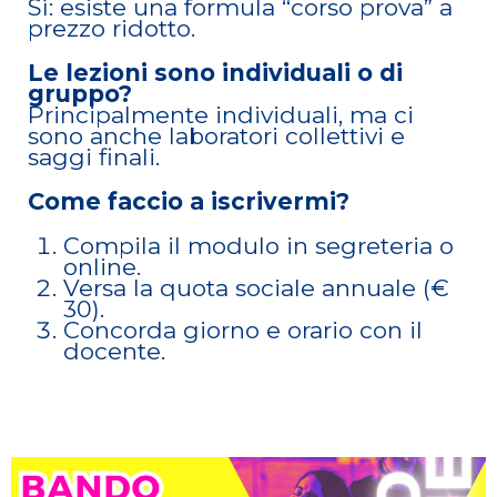
Sì: esiste una formula “corso prova” a
prezzo ridotto.
Le lezioni sono individuali o di
gruppo?
Principalmente individuali, ma ci
sono anche laboratori collettivi e
saggi finali.
Come faccio a iscrivermi?
Compila il modulo in segreteria o
online.
Versa la quota sociale annuale (€
30).
Concorda giorno e orario con il
docente.