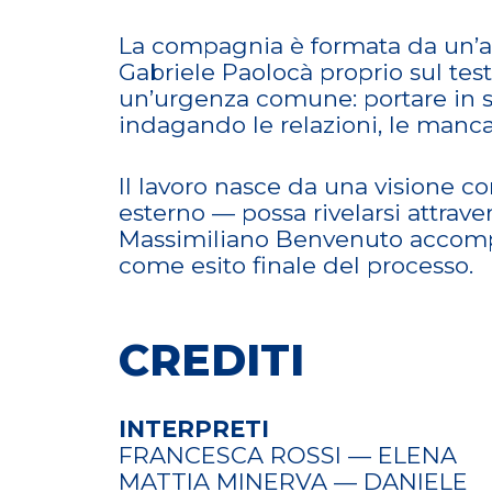
La compagnia è formata da un’att
Gabriele Paolocà proprio sul tes
un’urgenza comune: portare in sc
indagando le relazioni, le manca
Il lavoro nasce da una visione c
esterno — possa rivelarsi attrave
Massimiliano Benvenuto accompa
come esito finale del processo.
CREDITI
INTERPRETI
FRANCESCA ROSSI — ELENA
MATTIA MINERVA — DANIELE