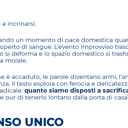
a incrinarsi.
iando un momento di pace domestica quand
ricoperto di sangue. L’evento improvviso tras
o si deforma e lo spazio domestico si trasf
a morale.
che è accaduto, le parole diventano armi, l’
nza. Il testo esplora con ferocia e delicatezz
adicale:
quanto siamo disposti a sacrifi
 pur di tenerlo lontano dalla porta di casa
NSO UNICO