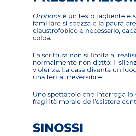
Orphans
è un testo tagliente e 
familiare si spezza e la paura p
claustrofobico e necessario, capa
colpa.
La scrittura non si limita al real
normalmente non detto: il silenz
violenza. La casa diventa un luog
una ferita irreversibile.
Uno spettacolo che interroga lo 
fragilità morale dell’esistere c
SINOSSI