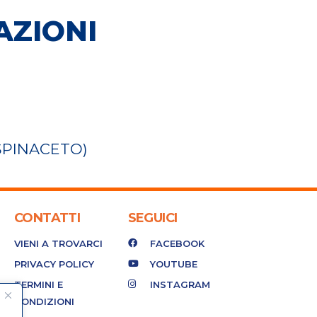
AZIONI
SPINACETO)
CONTATTI
SEGUICI
VIENI A TROVARCI
FACEBOOK
PRIVACY POLICY
YOUTUBE
TERMINI E
INSTAGRAM
CONDIZIONI