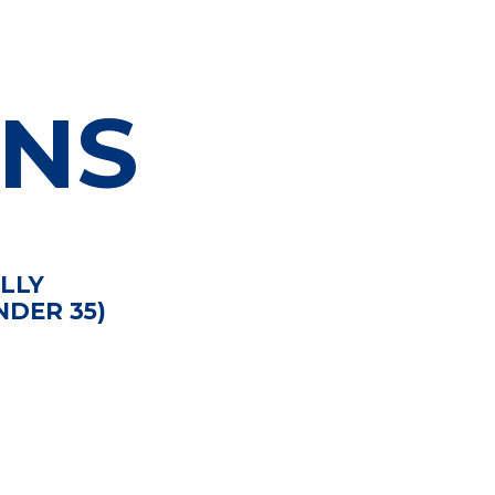
NS
LLY
NDER 35)