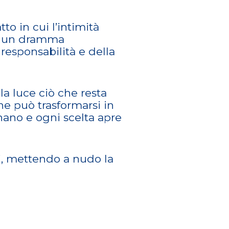
o in cui l’intimità
ce un dramma
responsabilità e della
lla luce ciò che resta
he può trasformarsi in
inano e ogni scelta apre
ti, mettendo a nudo la