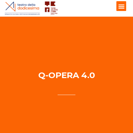
9 FEBBRAIO 2024 - 17:30
Q-OPERA 4.0