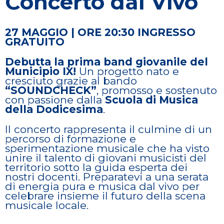
Concerto dal Vivo
27 MAGGIO | ORE 20:30
INGRESSO
GRATUITO
Debutta la prima band giovanile del
Municipio IX!
Un progetto nato e
cresciuto grazie al bando
“SOUNDCHECK”
, promosso e sostenuto
con passione dalla
Scuola di Musica
della Dodicesima
.
Il concerto rappresenta il culmine di un
percorso di formazione e
sperimentazione musicale che ha visto
unire il talento di giovani musicisti del
territorio sotto la guida esperta dei
nostri docenti. Preparatevi a una serata
di energia pura e musica dal vivo per
celebrare insieme il futuro della scena
musicale locale.