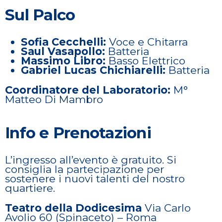
Sul Palco
Sofia Cecchelli:
Voce e Chitarra
Saul Vasapollo:
Batteria
Massimo Libro:
Basso Elettrico
Gabriel Lucas Chichiarelli:
Batteria
Coordinatore del Laboratorio:
M°
Matteo Di Mambro
Info e Prenotazioni
L’ingresso all’evento è gratuito. Si
consiglia la partecipazione per
sostenere i nuovi talenti del nostro
quartiere.
Teatro della Dodicesima
Via Carlo
Avolio 60 (Spinaceto) – Roma