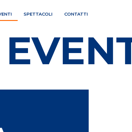
VENTI
SPETTACOLI
CONTATTI
ENTI
EV