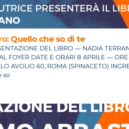
ro:
Quello che so di te
SENTAZIONE DEL LIBRO — NADIA TERRAN
 FOYER DATE E ORARI 8 APRILE — ORE 
LO AVOLIO 60, ROMA (SPINACETO) ING
 so