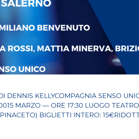
I DENNIS KELLYCOMPAGNIA SENSO UNICO
:0015 MARZO — ORE 17:30 LUOGO TEATR
PINACETO) BIGLIETTI INTERO: 15€RIDOTT