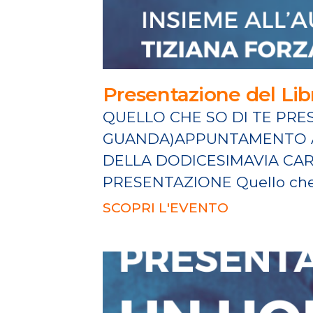
Presentazione del Lib
QUELLO CHE SO DI TE PRE
GUANDA)APPUNTAMENTO AL
DELLA DODICESIMAVIA CAR
PRESENTAZIONE Quello che
SCOPRI L'EVENTO