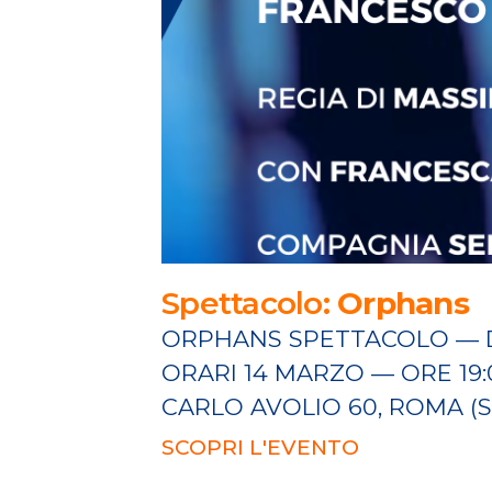
Spettacolo:
Orphans
ORPHANS SPETTACOLO — D
ORARI 14 MARZO — ORE 19
CARLO AVOLIO 60, ROMA (S
SCOPRI L'EVENTO