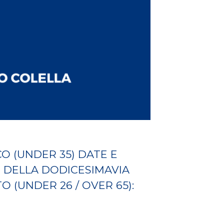
 (UNDER 35) DATE E
O DELLA DODICESIMAVIA
O (UNDER 26 / OVER 65):