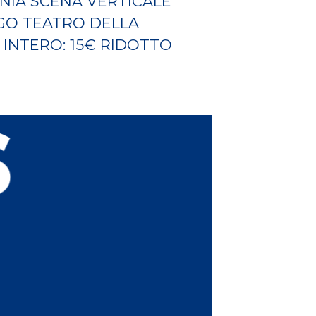
NIA SCENA VERTICALE
OGO TEATRO DELLA
 INTERO: 15€ RIDOTTO