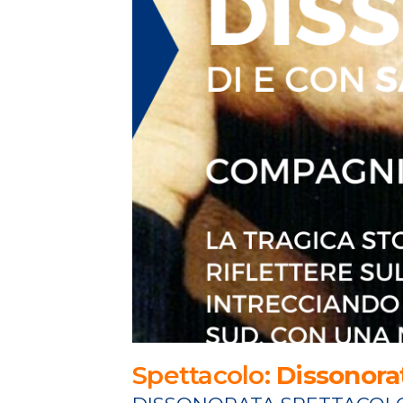
Spettacolo:
Dissonora