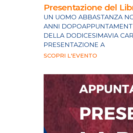
Presentazione del Lib
UN UOMO ABBASTANZA NOR
ANNI DOPOAPPUNTAMENTO 
DELLA DODICESIMAVIA CAR
PRESENTAZIONE A
SCOPRI L'EVENTO