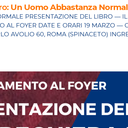
ro:
Un Uomo Abbastanza Norma
MALE PRESENTAZIONE DEL LIBRO — IL 
AL FOYER DATE E ORARI 19 MARZO — O
LO AVOLIO 60, ROMA (SPINACETO) ING