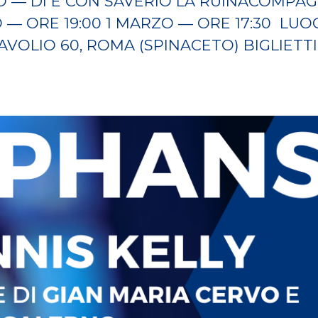
 — DI E CON SAVERIO LA RUINACOMPAG
O — ORE 19:00 1 MARZO — ORE 17:30 LU
VOLIO 60, ROMA (SPINACETO) BIGLIETTI