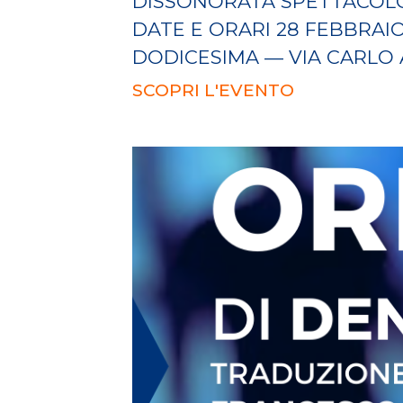
DISSONORATA SPETTACOLO
DATE E ORARI 28 FEBBRAI
DODICESIMA — VIA CARLO A
SCOPRI L'EVENTO