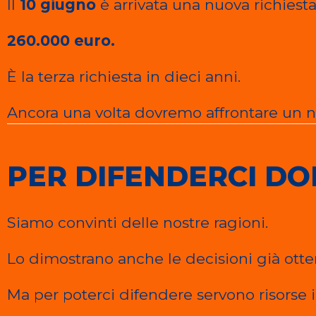
Il
10 giugno
è arrivata una nuova richies
260.000 euro.
È la terza richiesta in dieci anni.
Ancora una volta dovremo affrontare un 
PER DIFENDERCI D
Siamo convinti delle nostre ragioni.
Lo dimostrano anche le decisioni già otten
Ma per poterci difendere servono risorse