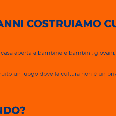
ANNI COSTRUIAMO C
asa aperta a bambine e bambini, giovani, fam
ito un luogo dove la cultura non è un privi
NDO?