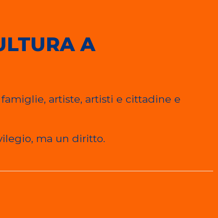
ULTURA A
iglie, artiste, artisti e cittadine e
legio, ma un diritto.