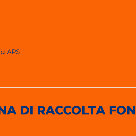
ng APS
NA DI RACCOLTA FON