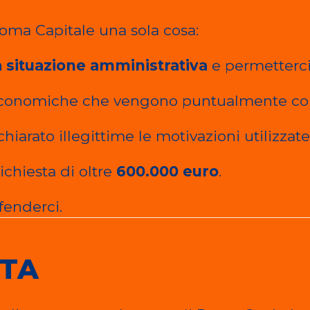
oma Capitale una sola cosa:
a situazione amministrativa
e permetterci 
 economiche che vengono puntualmente cont
hiarato illegittime le motivazioni utilizzat
chiesta di oltre
600.000 euro
.
fenderci.
STA