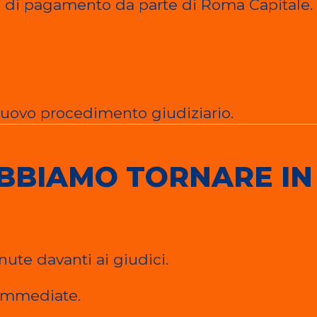
ta di pagamento da parte di Roma Capitale.
nuovo procedimento giudiziario.
OBBIAMO TORNARE IN
ute davanti ai giudici.
 immediate.