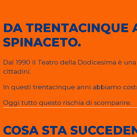
DA TRENTACINQUE 
SPINACETO.
Dal 1990 il Teatro della Dodicesima è una c
cittadini.
In questi trentacinque anni abbiamo costru
Oggi tutto questo rischia di scomparire.
COSA STA SUCCEDE