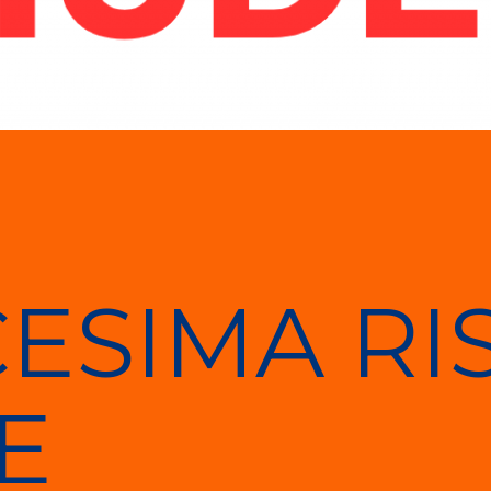
ESIMA RIS
E