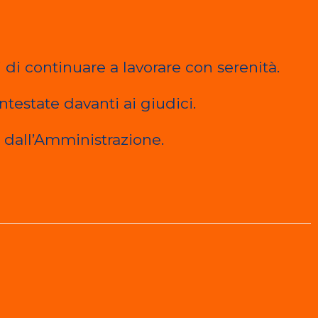
di continuare a lavorare con serenità.
estate davanti ai giudici.
e dall’Amministrazione.