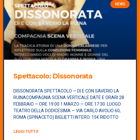
NEWS
Spettacolo:
Dissonorata
DISSONORATA SPETTACOLO — DI E CON SAVERIO LA
RUINACOMPAGNIA SCENA VERTICALE DATE E ORARI 28
FEBBRAIO — ORE 19:00 1 MARZO — ORE 17:30 LUOGO
TEATRO DELLA DODICESIMA — VIA CARLO AVOLIO 60,
ROMA (SPINACETO) BIGLIETTI INTERO: 15€ RIDOTTO
LEGGI TUTTO