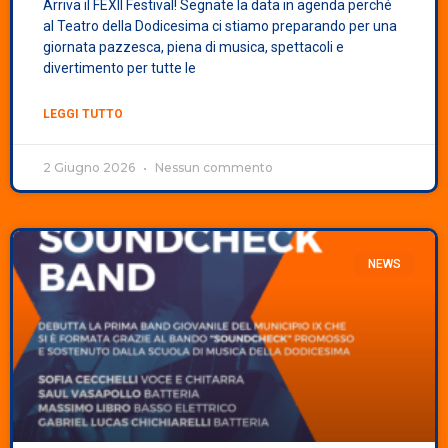
Arriva il FEXII Festival! Segnate la data in agenda perché
al Teatro della Dodicesima ci stiamo preparando per una
giornata pazzesca, piena di musica, spettacoli e
divertimento per tutte le
LEGGI TUTTO
2 Giugno 2026
Nessun commento
NEWS