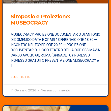
Simposio e Proiezione:
MUSEOCRACY
MUSEOCRACY PROIEZIONE DOCUMENTARIO DI ANTONIO
DI DOMENICO DATA E ORARI 13 FEBBRAIO ORE 18:30 —
INCONTRO NEL FOYER ORE 20:30 — PROIEZIONE
DOCUMENTARIO LUOGO TEATRO DELLA DODICESIMAVIA
CARLO AVOLIO 60, ROMA (SPINACETO) INGRESSO
INGRESSO GRATUITO PRESENTAZIONE MUSEOCRACY è
il
LEGGI TUTTO
14 Gennaio 2026
Nessun commento