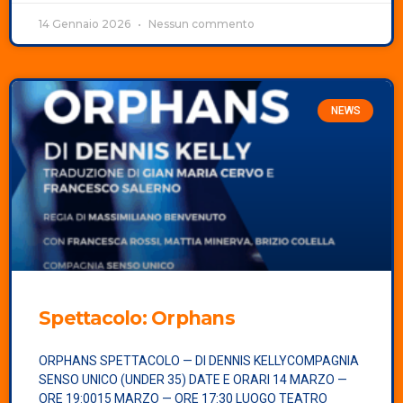
14 Gennaio 2026
Nessun commento
NEWS
Spettacolo:
Orphans
ORPHANS SPETTACOLO — DI DENNIS KELLYCOMPAGNIA
SENSO UNICO (UNDER 35) DATE E ORARI 14 MARZO —
ORE 19:0015 MARZO — ORE 17:30 LUOGO TEATRO