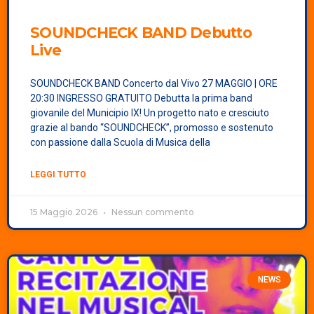
SOUNDCHECK BAND
Debutto
Live
SOUNDCHECK BAND Concerto dal Vivo 27 MAGGIO | ORE
20:30 INGRESSO GRATUITO Debutta la prima band
giovanile del Municipio IX! Un progetto nato e cresciuto
grazie al bando “SOUNDCHECK”, promosso e sostenuto
con passione dalla Scuola di Musica della
LEGGI TUTTO
15 Maggio 2026
Nessun commento
NEWS