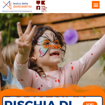
NEWS
NEWS