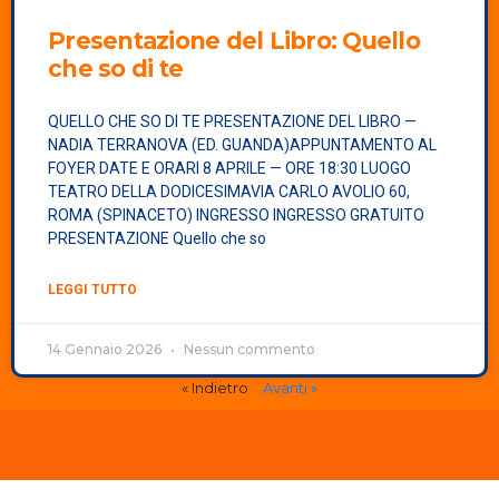
Presentazione del Libro:
Quello
che so di te
QUELLO CHE SO DI TE PRESENTAZIONE DEL LIBRO —
NADIA TERRANOVA (ED. GUANDA)APPUNTAMENTO AL
FOYER DATE E ORARI 8 APRILE — ORE 18:30 LUOGO
TEATRO DELLA DODICESIMAVIA CARLO AVOLIO 60,
ROMA (SPINACETO) INGRESSO INGRESSO GRATUITO
PRESENTAZIONE Quello che so
LEGGI TUTTO
14 Gennaio 2026
Nessun commento
« Indietro
Avanti »