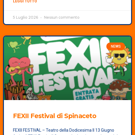
LEGGI TUTTO
5 Luglio 2026
Nessun commento
NEWS
FEXII
Festival di Spinaceto
FEXII FESTIVAL – Teatro della Dodicesima Il 13 Giugno