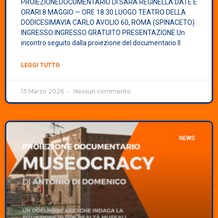
PROIEZIONEDOCUMENTARIO DI SARA REGINELLA DATE E
ORARI 8 MAGGIO — ORE 18:30 LUOGO TEATRO DELLA
DODICESIMAVIA CARLO AVOLIO 60, ROMA (SPINACETO)
INGRESSO INGRESSO GRATUITO PRESENTAZIONE Un
incontro seguito dalla proiezione del documentario Il
LEGGI TUTTO
13 Marzo 2026
Nessun commento
NEWS