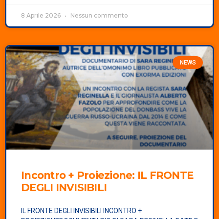
8 Aprile 2026
Nessun commento
NEWS
Incontro + Proiezione:
IL FRONTE
DEGLI INVISIBILI
IL FRONTE DEGLI INVISIBILI INCONTRO +