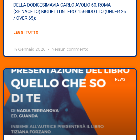
DELLA DODICESIMAVIA CARLO AVOLIO 60, ROMA
(SPINACETO) BIGLIETTI INTERO: 15€RIDOTTO (UNDER 26
/ OVER 65):
LEGGI TUTTO
14 Gennaio 2026
Nessun commento
NEWS