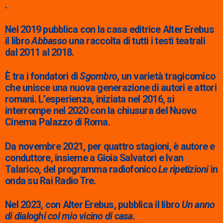
.
Nel 2019 pubblica con la casa editrice Alter Erebus
il libro
Abbasso
una raccolta di tutti i testi teatrali
dal 2011 al 2018.
È tra i fondatori di
Sgombro
, un varietà tragicomico
che unisce una nuova generazione di autori e attori
romani. L’esperienza, iniziata nel 2016, si
interrompe nel 2020 con la chiusura del Nuovo
Cinema Palazzo di Roma.
Da novembre 2021, per quattro stagioni, è autore e
conduttore, insieme a Gioia Salvatori e Ivan
Talarico, del programma radiofonico
Le ripetizioni
in
onda su Rai Radio Tre.
Nel 2023, con Alter Erebus, pubblica il libro
Un anno
di dialoghi col mio vicino di casa
.