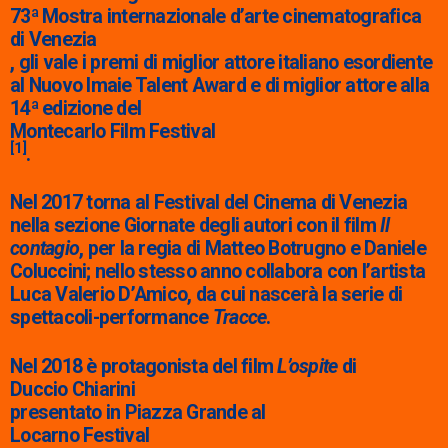
73ª Mostra internazionale d’arte cinematografica
di Venezia
, gli vale i premi di miglior attore italiano esordiente
al Nuovo Imaie Talent Award e di miglior attore alla
14ª edizione del
Montecarlo Film Festival
[
1
]
.
Nel 2017 torna al Festival del Cinema di Venezia
nella sezione Giornate degli autori con il film
Il
contagio
, per la regia di Matteo Botrugno e Daniele
Coluccini; nello stesso anno collabora con l’artista
Luca Valerio D’Amico, da cui nascerà la serie di
spettacoli-performance
Tracce
.
Nel 2018 è protagonista del film
L’ospite
di
Duccio Chiarini
presentato in Piazza Grande al
Locarno Festival