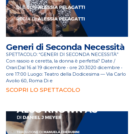
Generi di Seconda Necessità
SPETTACOLO: “GENERI DI SECONDA NECESSITÀ”
Con rasoio e ceretta, la donna è perfetta? Date /
Orari:Dal 16 al 19 dicembre • ore 20:3020 dicembre •
ore 17:00 Luogo: Teatro della Dodicesima — Via Carlo
Avolio 60, Roma Di e
SCOPRI LO SPETTACOLO