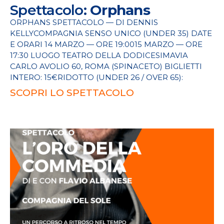
Spettacolo:
Orphans
ORPHANS SPETTACOLO — DI DENNIS
KELLYCOMPAGNIA SENSO UNICO (UNDER 35) DATE
E ORARI 14 MARZO — ORE 19:0015 MARZO — ORE
17:30 LUOGO TEATRO DELLA DODICESIMAVIA
CARLO AVOLIO 60, ROMA (SPINACETO) BIGLIETTI
INTERO: 15€RIDOTTO (UNDER 26 / OVER 65):
SCOPRI LO SPETTACOLO