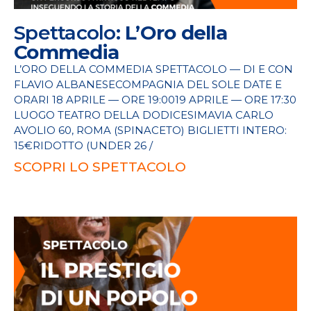
Spettacolo:
L’Oro della
Commedia
L’ORO DELLA COMMEDIA SPETTACOLO — DI E CON
FLAVIO ALBANESECOMPAGNIA DEL SOLE DATE E
ORARI 18 APRILE — ORE 19:0019 APRILE — ORE 17:30
LUOGO TEATRO DELLA DODICESIMAVIA CARLO
AVOLIO 60, ROMA (SPINACETO) BIGLIETTI INTERO:
15€RIDOTTO (UNDER 26 /
SCOPRI LO SPETTACOLO