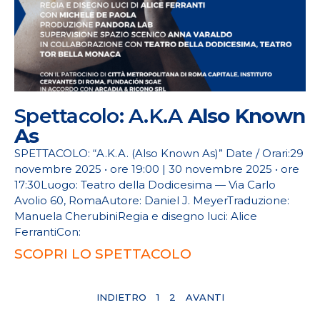
Spettacolo: A.K.A
Also Known
As
SPETTACOLO: “A.K.A. (Also Known As)” Date / Orari:29
novembre 2025 • ore 19:00 | 30 novembre 2025 • ore
17:30Luogo: Teatro della Dodicesima — Via Carlo
Avolio 60, RomaAutore: Daniel J. MeyerTraduzione:
Manuela CherubiniRegia e disegno luci: Alice
FerrantiCon:
SCOPRI LO SPETTACOLO
INDIETRO
1
2
AVANTI