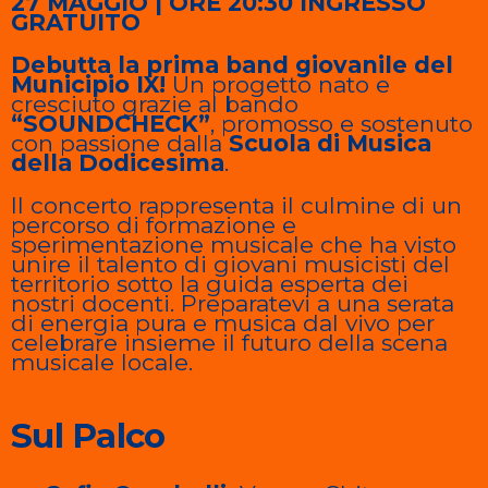
27 MAGGIO | ORE 20:30
INGRESSO
GRATUITO
Debutta la prima band giovanile del
Municipio IX!
Un progetto nato e
cresciuto grazie al bando
“SOUNDCHECK”
, promosso e sostenuto
con passione dalla
Scuola di Musica
della Dodicesima
.
Il concerto rappresenta il culmine di un
percorso di formazione e
sperimentazione musicale che ha visto
unire il talento di giovani musicisti del
territorio sotto la guida esperta dei
nostri docenti. Preparatevi a una serata
di energia pura e musica dal vivo per
celebrare insieme il futuro della scena
musicale locale.
Sul Palco