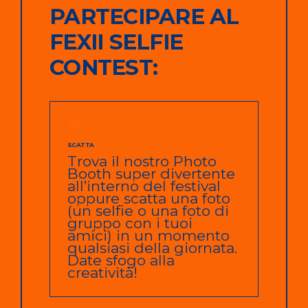
PARTECIPARE AL
FEXII SELFIE
CONTEST:
01
SCATTA
Trova il nostro Photo
Booth super divertente
all’interno del festival
oppure scatta una foto
(un selfie o una foto di
gruppo con i tuoi
amici) in un momento
qualsiasi della giornata.
Date sfogo alla
creatività!