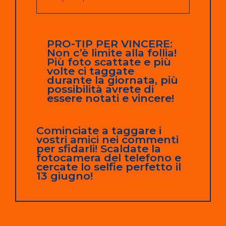
PRO-TIP PER VINCERE:
Non c’è limite alla follia!
Più foto scattate e più
volte ci taggate
durante la giornata, più
possibilità avrete di
essere notati e vincere!
Cominciate a taggare i
vostri amici nei commenti
per sfidarli! Scaldate la
fotocamera del telefono e
cercate lo selfie perfetto il
13 giugno!