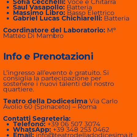
Sofia Cecchelli:
Voce e Chitarra
Saul Vasapollo:
Batteria
Massimo Libro:
Basso Elettrico
Gabriel Lucas Chichiarelli:
Batteria
Coordinatore del Laboratorio:
M°
Matteo Di Mambro
Info e Prenotazioni
L’ingresso all’evento è gratuito. Si
consiglia la partecipazione per
sostenere i nuovi talenti del nostro
quartiere.
Teatro della Dodicesima
Via Carlo
Avolio 60 (Spinaceto) – Roma
Contatti Segreteria:
Telefono:
+39 06 507 3074
WhatsApp:
+39 348 253 0462
Email:
info@teatrodelladodicesima.it