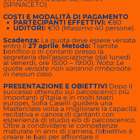
(SPINACETO)
COSTI E MODALITÀ DI PAGAMENTO
PARTECIPANTI EFFETTIVI:
€80
UDITORI:
€10 (Massimo 40 persone)
Scadenza:
La quota deve essere versata
entro il
27 aprile
.
Metodo:
Tramite
bonifico o in contanti presso la
segreteria dell’associazione (dal lunedì
al venerdì, ore 15:00 – 19:00).
Nota: Le
quote versate non saranno rimborsate
in nessun caso.
PRESENTAZIONE E OBIETTIVI
Dopo il
successo ottenuto sui palcoscenici più
importanti d’Italia e in molti teatri
europei, Sofia Caselli guiderà una
Masterclass volta a migliorare la capacità
recitativa e canora di cantanti con
esperienza di studio e/o di palcoscenico.
Oltre a condividere le competenze
maturate in anni di carriera, l’obiettivo è
creare le basi per affrontare il