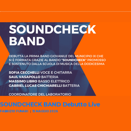
SOUNDCHECK BAND
Debutto Live
FABRIZIO FUNARI
15 MAGGIO 2026